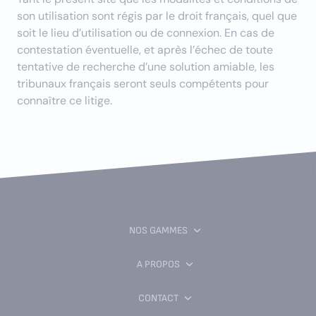
son utilisation sont régis par le droit français, quel que
soit le lieu d’utilisation ou de connexion. En cas de
contestation éventuelle, et après l’échec de toute
tentative de recherche d’une solution amiable, les
tribunaux français seront seuls compétents pour
connaître ce litige.
NOS GAMMES
A PROPOS
CONTACT